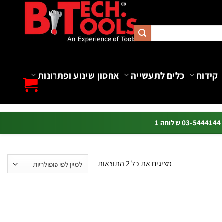
קידוח
כלים לתעשייה
אחסון שינוע ופתרונות
ה 1
ממוין
מציגים את כל ⁦2⁩ התוצאות
לפי
פופולריות