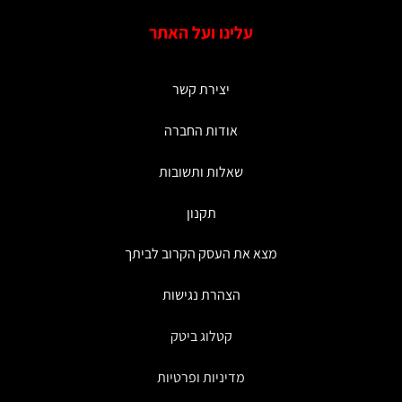
מספר
סוגים.
עלינו ועל האתר
ניתן
לבחור
את
יצירת קשר
האפשרויות
בעמוד
אודות החברה
המוצר
שאלות ותשובות
תקנון
מצא את העסק הקרוב לביתך
הצהרת נגישות
קטלוג ביטק
מדיניות ופרטיות