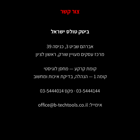
צור קשר
ביטק טולס ישראל
אברהם שביט 3, כניסה 39
מרכז עסקים מעויין שורק, ראשון לציון
קומת קרקע — מחסן לוגיסטי
קומה 1 — הנהלה, בדיקת איכות ומחשוב
03-5444144 · פקס 03-5444014
אימייל:
office@b-techtools.co.il