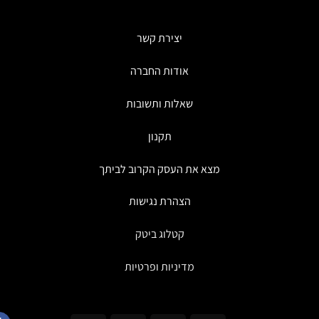
ניתן
לבחור
את
יצירת קשר
האפשרויות
בעמוד
אודות החברה
המוצר
שאלות ותשובות
תקנון
מצא את העסק הקרוב לביתך
הצהרת נגישות
קטלוג ביטק
מדיניות ופרטיות