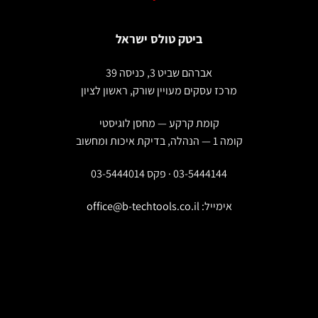
ביטק טולס ישראל
אברהם שביט 3, כניסה 39
מרכז עסקים מעויין שורק, ראשון לציון
קומת קרקע — מחסן לוגיסטי
קומה 1 — הנהלה, בדיקת איכות ומחשוב
03-5444144 · פקס 03-5444014
אימייל:
office@b-techtools.co.il