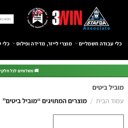
Ski
t
חיפוש
conten
עבור:
כלי עבודה חשמליים
מוצרי לייזר, מדידה ופילוס
כלי ע
🚚 משלוחים לכל חלקי הא
מוביל ביטים
עמוד הבית
/
מוצרים המתויגים “מוביל ביטים”