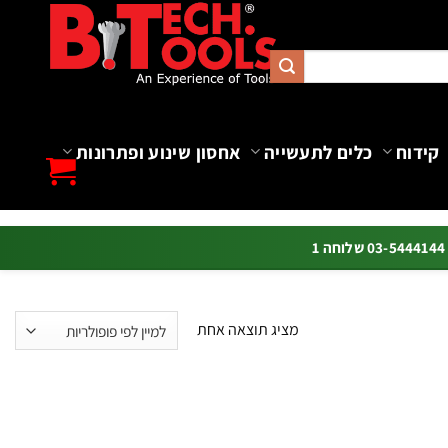
קידוח
כלים לתעשייה
אחסון שינוע ופתרונות
ה 1
מציג תוצאה אחת