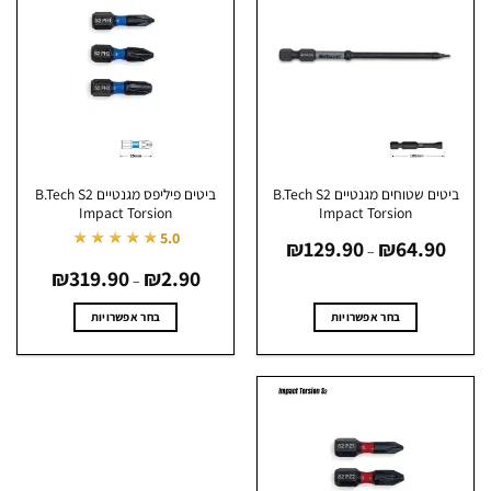
סוגים.
סוגים.
ניתן
ניתן
לבחור
לבחור
את
את
האפשרויות
האפשרויות
בעמוד
בעמוד
המוצר
המוצר
ביטים שטוחים מגנטיים B.Tech S2
ביטים פיליפס מגנטיים B.Tech S2
Impact Torsion
Impact Torsion
טווח
★★★★★
5.0
₪
129.90
₪
64.90
מחירים:
–
טווח
עד
2.90
₪
319.90
₪
מחירים:
–
עד
בחר אפשרויות
בחר אפשרויות
למוצר
למוצר
זה
זה
יש
יש
מספר
מספר
סוגים.
סוגים.
ניתן
ניתן
לבחור
לבחור