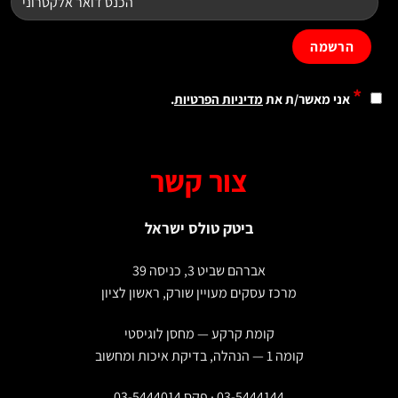
*
אני מאשר/ת את
מדיניות הפרטיות
.
צור קשר
ביטק טולס ישראל
אברהם שביט 3, כניסה 39
מרכז עסקים מעויין שורק, ראשון לציון
קומת קרקע — מחסן לוגיסטי
קומה 1 — הנהלה, בדיקת איכות ומחשוב
03-5444144 · פקס 03-5444014