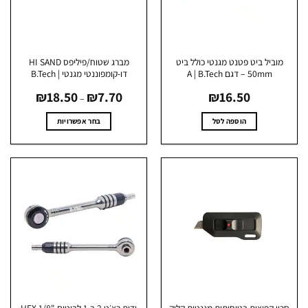
האפשרויות
האפשרויות
בעמוד
בעמוד
המוצר
המוצר
וביל ביט פטנט מגנטי כולל ביט
מברג שטוח/פיליפס HI SAND
50mm – דגם A | B.Tech
דו-קומפוננטי מגנטי | B.Tech
טווח
₪
18.50
₪
7.70
₪
16.50
מחירים:
–
עד
הוספה לסל
בחר אפשרויות
למוצר
זה
יש
מספר
סוגים.
ניתן
לבחור
את
האפשרויות
בעמוד
המוצר