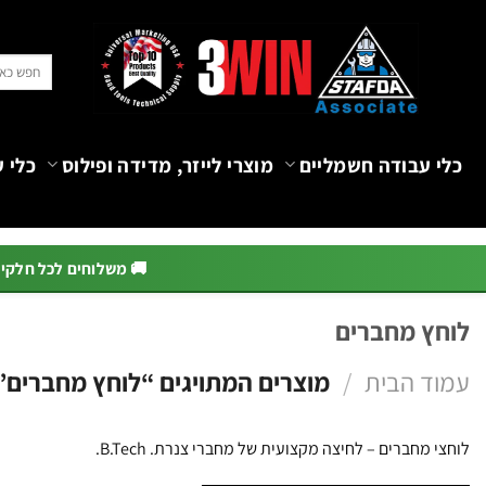
Ski
t
חיפוש
conten
עבור:
כלי עבודה חשמליים
מוצרי לייזר, מדידה ופילוס
כלי ע
🚚 משלוחים לכל חלקי הא
לוחץ מחברים
עמוד הבית
/
מוצרים המתויגים “לוחץ מחברים”
לוחצי מחברים – לחיצה מקצועית של מחברי צנרת. B.Tech.