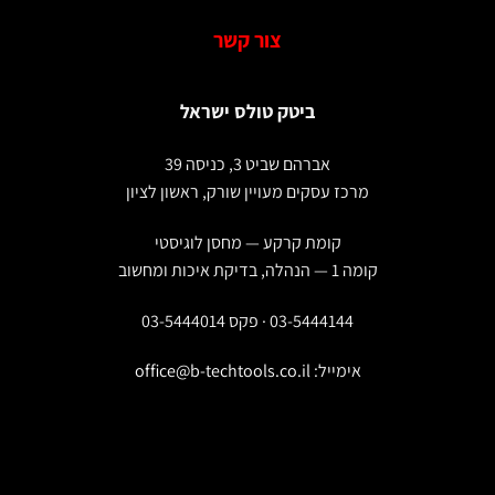
צור קשר
ביטק טולס ישראל
אברהם שביט 3, כניסה 39
מרכז עסקים מעויין שורק, ראשון לציון
קומת קרקע — מחסן לוגיסטי
קומה 1 — הנהלה, בדיקת איכות ומחשוב
03-5444144 · פקס 03-5444014
אימייל:
office@b-techtools.co.il