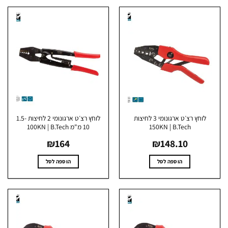
זה
יש
מספר
סוגים.
ניתן
לבחור
את
האפשרויות
בעמוד
המוצר
לוחץ רצ׳ט ארגונומי 3 לחיצות
לוחץ רצ׳ט ארגונומי 2 לחיצות 1.5-
150KN | B.Tech
10 מ"מ 100KN | B.Tech
₪
164
₪
148.10
הוספה לסל
הוספה לסל