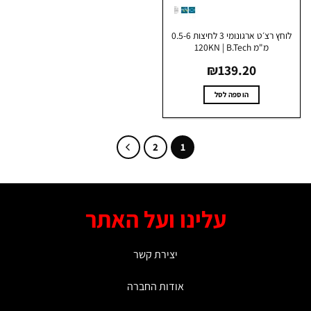
לוחץ רצ׳ט ארגונומי 3 לחיצות 0.5-6
מ"מ 120KN | B.Tech
₪
139.20
הוספה לסל
2
1
עלינו ועל האתר
יצירת קשר
אודות החברה