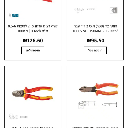
האפשרויות
בעמוד
המוצר
חותך צד (קטר) תוכי בידוד עבה
לוחץ רצ׳ט ארגונומי 2 לחיצות 0.5-6
"1000V VDE
מ"מ 100KN | B.Tech
₪
126.60
₪
95.50
הוספה לסל
הוספה לסל