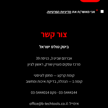
*
אני מאשר/ת את
מדיניות הפרטיות
.
צור קשר
ביטק טולס ישראל
אברהם שביט 3, כניסה 39
מרכז עסקים מעויין שורק, ראשון לציון
קומת קרקע — מחסן לוגיסטי
קומה 1 — הנהלה, בדיקת איכות ומחשוב
03-5444144 · פקס 03-5444014
אימייל:
office@b-techtools.co.il