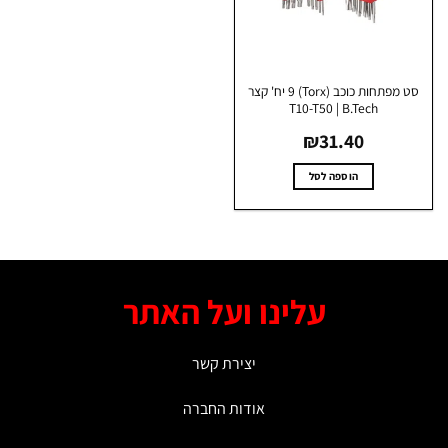
האפשרויות
בעמוד
המוצר
סט מפתחות כוכב (Torx) 9 יח' קצר
T10-T50 | B.Tech
₪
31.40
הוספה לסל
עלינו ועל האתר
יצירת קשר
אודות החברה