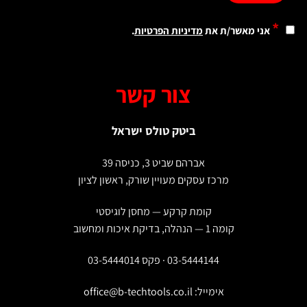
*
אני מאשר/ת את
מדיניות הפרטיות
.
צור קשר
ביטק טולס ישראל
אברהם שביט 3, כניסה 39
מרכז עסקים מעויין שורק, ראשון לציון
קומת קרקע — מחסן לוגיסטי
קומה 1 — הנהלה, בדיקת איכות ומחשוב
03-5444144 · פקס 03-5444014
אימייל:
office@b-techtools.co.il