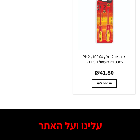
מברגים 2 חלק PH2 /100X4
1000Vדו קומפו' B.TECH
₪
41.80
הוספה לסל
עלינו ועל האתר