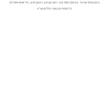
ביטק טולס ישראל · ח.פ 512-959-206 · רחוב שביט 3, ראשון לציון · טל׳ 03-544-4144
כל המחירים באתר כוללים מע״מ