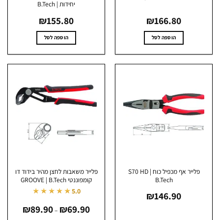
יחידות | B.Tech
₪
155.80
₪
166.80
הוספה לסל
הוספה לסל
פלייר אף מכפיל כוח S70 HD |
פלייר משאבות לחצן מהיר בידוד דו
B.Tech
קומפוננטי GROOVE | B.Tech
★★★★★
5.0
₪
146.90
טווח
₪
89.90
₪
69.90
מחירים:
–