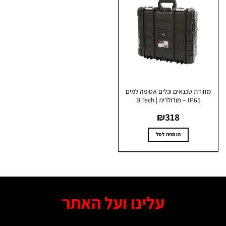
וודת טכנאים וכלים אטומה למים
IP65 – מודולרית | B.Tech
₪
318
הוספה לסל
עלינו ועל האתר