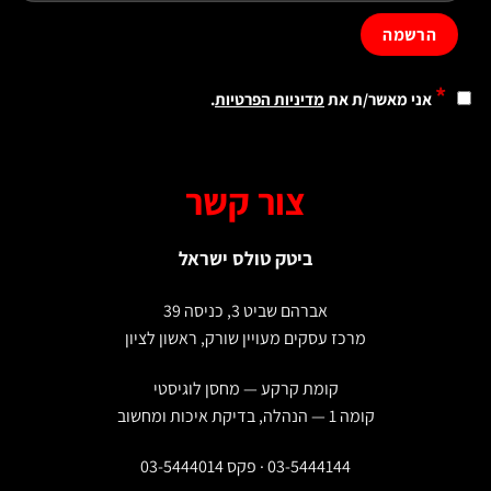
*
אני מאשר/ת את
מדיניות הפרטיות
.
צור קשר
ביטק טולס ישראל
אברהם שביט 3, כניסה 39
מרכז עסקים מעויין שורק, ראשון לציון
קומת קרקע — מחסן לוגיסטי
קומה 1 — הנהלה, בדיקת איכות ומחשוב
03-5444144 · פקס 03-5444014