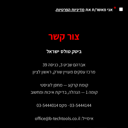
*
אני מאשר/ת את
מדיניות הפרטיות
.
צור קשר
ביטק טולס ישראל
אברהם שביט 3, כניסה 39
מרכז עסקים מעויין שורק, ראשון לציון
קומת קרקע — מחסן לוגיסטי
קומה 1 — הנהלה, בדיקת איכות ומחשוב
03-5444144 · פקס 03-5444014
אימייל:
office@b-techtools.co.il