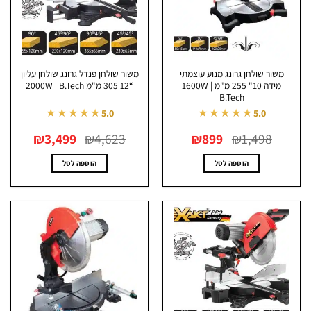
משור שולחן גרונג מנוע עוצמתי
משור שולחן פנדל גרונג שולחן עליון
מידה 10" 255 מ"מ 1600W |
“12 305 מ"מ 2000W | B.Tech
B.Tech
★★★★★
★★★★★
5.0
5.0
המחיר
המחיר
המחיר
המחיר
₪
3,499
₪
4,623
₪
899
₪
1,498
המקורי
הנוכחי
המקורי
הנוכחי
היה:
הוא:
היה:
הוא:
₪3,499.
₪4,623.
₪899.
₪1,498.
הוספה לסל
הוספה לסל