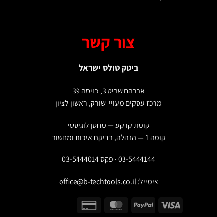
צור קשר
ביטק טולס ישראל
אברהם שביט 3, כניסה 39
מרכז עסקים מעויין שורק, ראשון לציון
קומת קרקע — מחסן לוגיסטי
קומה 1 — הנהלה, בדיקת איכות ומחשוב
03-5444144 · פקס 03-5444014
אימייל:
office@b-techtools.co.il