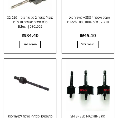
בעמוד
המוצר
מוביל מספר 4 SDS+ למשור כוס –
מוביל מספר 2 למשור כוס – 32-210
32-2 מ״מ 0801004 | B.Tech
מ״מ חיבור משושה 10 מ״מ
0801002 | B.Tech
₪
34.40
₪
45.10
הוספה לסל
הוספה לסל
סט SM SPEED MACHINE
מתאמים ומקדחי מרכוז למשור כוס