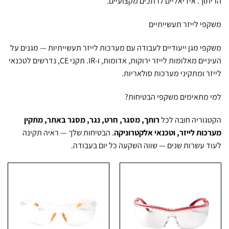
וך. אידיאליים לרתכים מקצועיים.
י לייזר תעשייתיים
י מגן ייעודיים לעבודה עם מערכות לייזר תעשייתיות — מגנים על
העיניים מאלומות לייזר ירוקות, אדומות, ו-IR. תקני CE, נדרשים לטכנאי
ר ומתקיני מערכות סולאריות.
מתאימים משקפי הבטיחות?
וריה חובה לכל
רותך, מסגר, חרט, נגר, מסגר באתר, מתקין
ות לייזר, וטכנאי אלקטרוניקה
. הבטיחות שלך — ראיה תקינה
 עשרות שנים — שווה השקעה כל יום בעבודה.