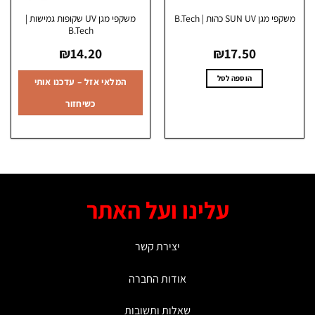
משקפי מגן UV שקופות גמישות |
מגן SUN UV כהות | B.Tech
B.Tech
₪
14.20
₪
17.50
הוספה לסל
המלאי אזל – עדכנו אותי
כשיחזור
עלינו ועל האתר
יצירת קשר
אודות החברה
שאלות ותשובות