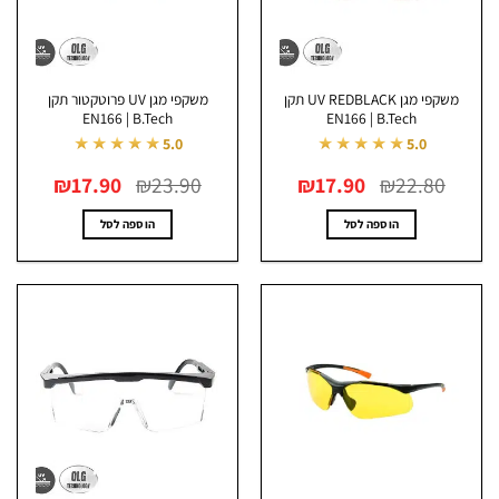
משקפי מגן UV REDBLACK תקן
משקפי מגן UV פרוטקטור תקן
EN166 | B.Tech
EN166 | B.Tech
★★★★★
★★★★★
5.0
5.0
המחיר
המחיר
המחיר
המחיר
₪
17.90
₪
23.90
₪
17.90
₪
22.80
המקורי
הנוכחי
המקורי
הנוכחי
היה:
הוא:
היה:
הוא:
₪17.90.
₪23.90.
₪17.90.
₪22.80.
הוספה לסל
הוספה לסל