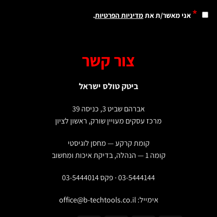
*
אני מאשר/ת את
מדיניות הפרטיות
.
צור קשר
ביטק טולס ישראל
אברהם שביט 3, כניסה 39
מרכז עסקים מעויין שורק, ראשון לציון
קומת קרקע — מחסן לוגיסטי
קומה 1 — הנהלה, בדיקת איכות ומחשוב
03-5444144 · פקס 03-5444014
אימייל:
office@b-techtools.co.il