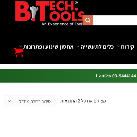
קידוח
כלים לתעשייה
אחסון שינוע ופתרונות
ה 1
מציגים את כל ⁦2⁩ התוצאות