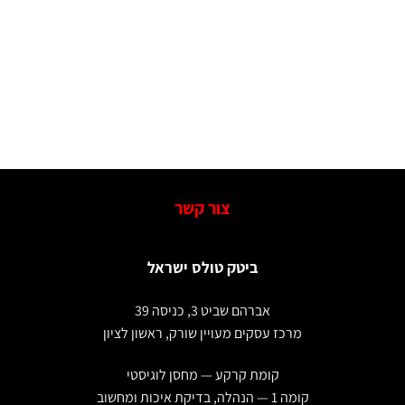
צור קשר
ביטק טולס ישראל
אברהם שביט 3, כניסה 39
מרכז עסקים מעויין שורק, ראשון לציון
קומת קרקע — מחסן לוגיסטי
קומה 1 — הנהלה, בדיקת איכות ומחשוב