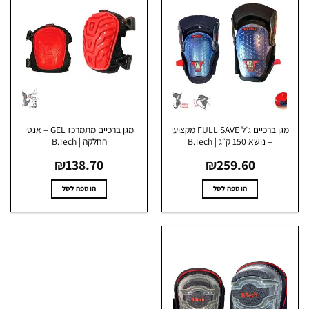
מגן ברכיים ג׳ל FULL SAVE מקצועי
מגן ברכיים מתמרכז GEL – אנטי
– נושא 150 ק״ג | B.Tech
החלקה | B.Tech
₪
138.70
₪
259.60
הוספה לסל
הוספה לסל