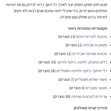
 חזק יספקו הספק יציב לאורך כל היום. כדאי לבדוק גם את זמינות
ים והאביזרים, כדי שהכלי ילווה אתכם שנים רבות ולא יהפוך
תר ברגע שחלק קטן מתבלה.
וריות הנמכרות ביותר
ות לקידוח יהלום
(13 מוצרים)
ות טבולות
(11 מוצרים)
ות שטיפה ואביזרים
(12 מוצרים)
 נטענים, לחיצה, כיפוף וחיתוך
(33 מוצרים)
חיתוך-כיפוף-ולחיצה-חשמליים
(28 מוצרים)
י שולחן חשמליים
(7 מוצרים)
י מצברים
(3 מוצרים)
רים למכונות שטיפה
(30 מוצרים)
כי קנייה מומלצים