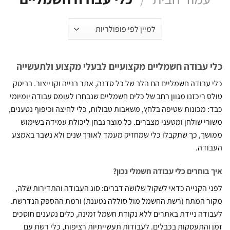
 עבודה חשמליים מקצועיים לבעלי מקצוע ולתעשייה
עבודה חשמליים הם הלב של כל סדנה, אתר בנייה וקו ייצור. בביטק
 ריכזנו מגוון רחב של כלים חשמליים שנבחרו לעומס עבודה יומיומי
 מכונות שטיפה בלחץ, משאבות טבולות, כלי לחיצה וכיפוף נטענים,
י שולחן ומטעני מצברים. כל מוצר נבחן ליכולת עמידה בשימוש
ך, כך שתקבלו כלי שמחזיק מעמד לאורך שנים ולא נשבר באמצע
דה.
בוחרים כלי עבודה חשמלי נכון?
 הקנייה כדאי לשקול שלושה דברים: סוג העבודה והתדירות שלה,
 המתח (רשת החשמל מול סוללה נטענת) ורמת ההספק הנדרשת.
דה ניידת באתרים ללא נקודת חשמל זמינה, כלים נטענים חוסכים
והתעסקות בכבלים. לעבודות תעשייתיות רציפות, כלי רשת עם